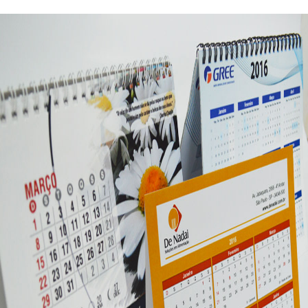
CALENDÁRIOS
quem somos
fotos
Blog
Contato