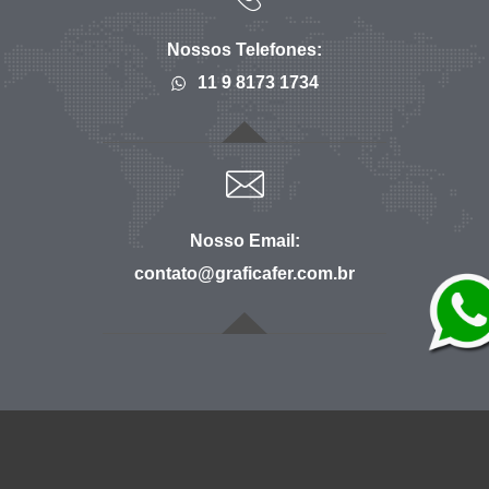
Nossos Telefones:
11 9 8173 1734
Nosso Email:
contato@graficafer.com.br